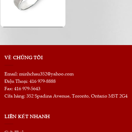
VỀ CHÚNG TÔI
Email:
minhchau352@yahoo.com
Điện Thoại: 416 979-8888
Fax: 416 979-5643
Cửa hàng: 352 Spadina Avenue, Toronto, Ontario M5T 2G4
LIÊN KẾT NHANH