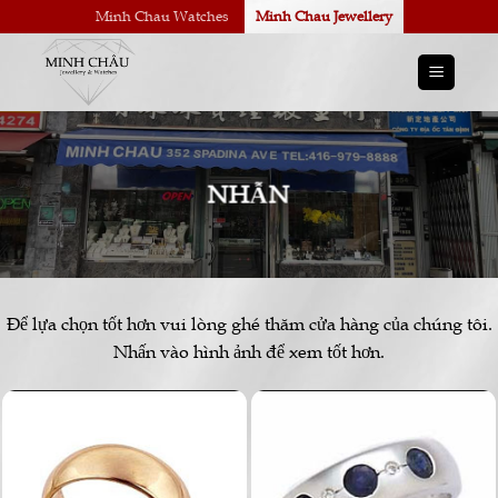
Skip
Minh Chau Watches
Minh Chau Jewellery
to
content
NHẪN
Để lựa chọn tốt hơn vui lòng ghé thăm cửa hàng của chúng tôi.
Nhấn vào hình ảnh để xem tốt hơn.