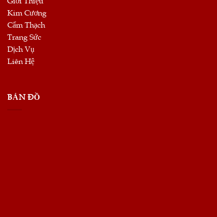
Giới Thiệu
Kim Cương
Cẩm Thạch
Trang Sức
Dịch Vụ
Liên Hệ
BẢN ĐỒ