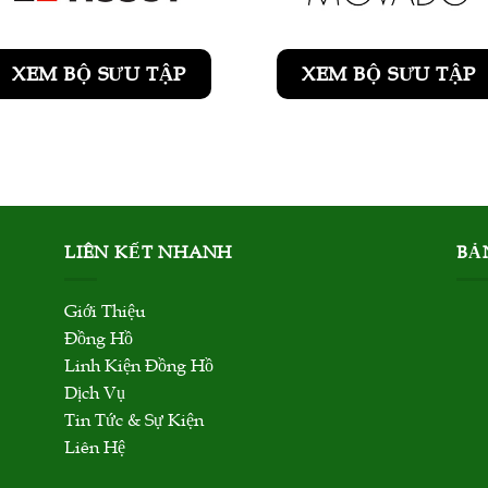
XEM BỘ SƯU TẬP
XEM BỘ SƯU TẬP
LIÊN KẾT NHANH
BẢ
Giới Thiệu
Đồng Hồ
Linh Kiện Đồng Hồ
Dịch Vụ
Tin Tức & Sự Kiện
Liên Hệ