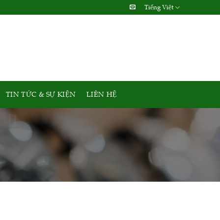
Tiếng Việt
TIN TỨC & SỰ KIỆN
LIÊN HỆ