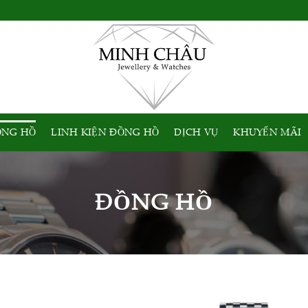
ỒNG HỒ
LINH KIỆN ĐỒNG HỒ
DỊCH VỤ
KHUYẾN MÃI
ĐỒNG HỒ